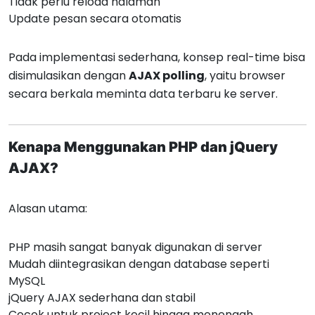
Tidak perlu reload halaman
Update pesan secara otomatis
Pada implementasi sederhana, konsep real-time bisa
disimulasikan dengan
AJAX polling
, yaitu browser
secara berkala meminta data terbaru ke server.
Kenapa Menggunakan PHP dan jQuery
AJAX?
Alasan utama:
PHP masih sangat banyak digunakan di server
Mudah diintegrasikan dengan database seperti
MySQL
jQuery AJAX sederhana dan stabil
Cocok untuk project kecil hingga menengah