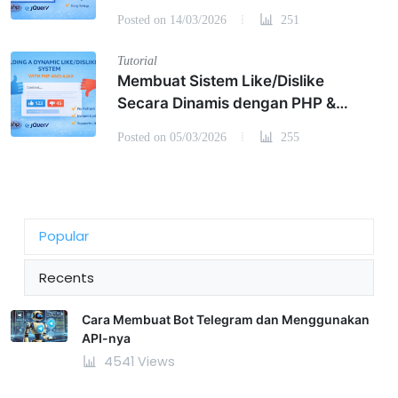
PHP dan jQuery
Posted on 14/03/2026
251
Tutorial
Membuat Sistem Like/Dislike
Secara Dinamis dengan PHP &
AJAX untuk Website Interaktif
Posted on 05/03/2026
255
Popular
Recents
Cara Membuat Bot Telegram dan Menggunakan
API-nya
4541 Views