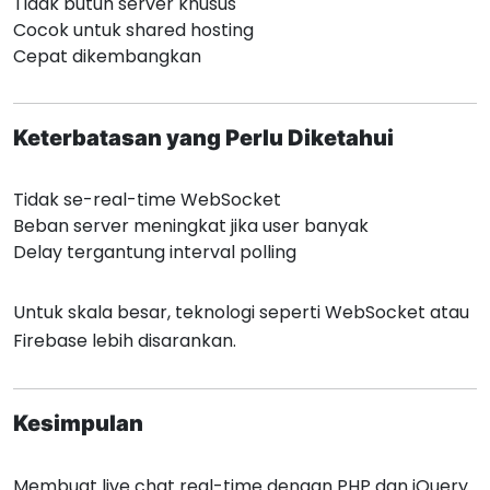
Tidak butuh server khusus
Cocok untuk shared hosting
Cepat dikembangkan
Keterbatasan yang Perlu Diketahui
Tidak se-real-time WebSocket
Beban server meningkat jika user banyak
Delay tergantung interval polling
Untuk skala besar, teknologi seperti WebSocket atau
Firebase lebih disarankan.
Kesimpulan
Membuat live chat real-time dengan PHP dan jQuery