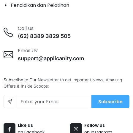
Pendidikan dan Pelatihan
Call Us:
(62) 8389 3829 505
Email Us:
support@applicanity.com
Subscribe
to Our Newsletter to get Important News, Amazing
Offers & Inside Scoops:
Subscribe
Like us
Follow us
on Facebook
on Instagram