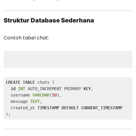
Struktur Database Sederhana
Contoh tabel chat:
CREATE
TABLE
 chats (

id
INT
 AUTO_INCREMENT PRIMARY 
KEY
,

  username 
VARCHAR
(
50
),

  message 
TEXT
,

  created_at 
TIMESTAMP
DEFAULT
CURRENT_TIMESTAMP
);