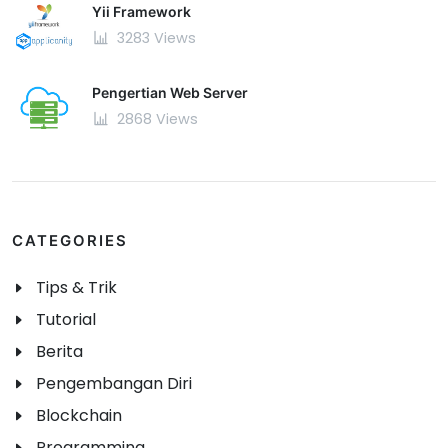
Yii Framework
3283 Views
Pengertian Web Server
2868 Views
CATEGORIES
Tips & Trik
Tutorial
Berita
Pengembangan Diri
Blockchain
Programming