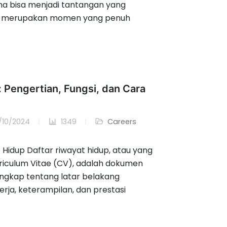
a bisa menjadi tantangan yang
ga merupakan momen yang penuh
 Pengertian, Fungsi, dan Cara
/10/2024
1349
Careers
 Hidup Daftar riwayat hidup, atau yang
riculum Vitae (CV), adalah dokumen
ngkap tentang latar belakang
rja, keterampilan, dan prestasi