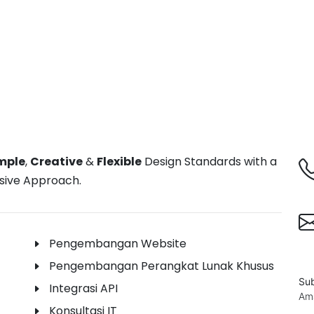
mple
,
Creative
&
Flexible
Design Standards with a
sive Approach.
Pengembangan Website
Pengembangan Perangkat Lunak Khusus
Sub
Integrasi API
Ama
Konsultasi IT