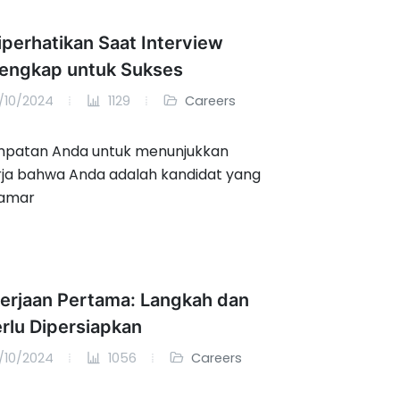
iperhatikan Saat Interview
Lengkap untuk Sukses
/10/2024
1129
Careers
empatan Anda untuk menunjukkan
ja bahwa Anda adalah kandidat yang
lamar
erjaan Pertama: Langkah dan
rlu Dipersiapkan
/10/2024
1056
Careers