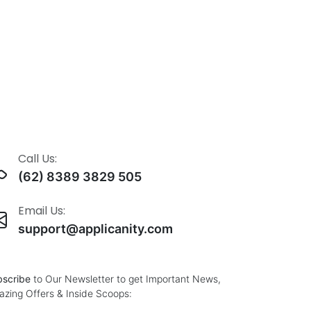
Call Us:
(62) 8389 3829 505
Email Us:
support@applicanity.com
scribe
to Our Newsletter to get Important News,
zing Offers & Inside Scoops: