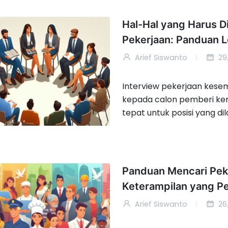
Hal-Hal yang Harus D
Pekerjaan: Panduan 
Arief Siswanto
29
Interview pekerjaan kes
kepada calon pemberi ker
tepat untuk posisi yang di
Panduan Mencari Pek
Keterampilan yang Pe
Arief Siswanto
26