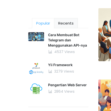
Popular
Recents
Cara Membuat Bot
Telegram dan
Menggunakan API-nya
4537 Views
Yii Framework
3279 Views
Pengertian Web Server
2864 Views