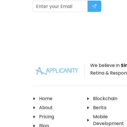
We believe in
Si
Retina & Respon
Home
Blockchain
About
Berita
Pricing
Mobile
Development
Blog