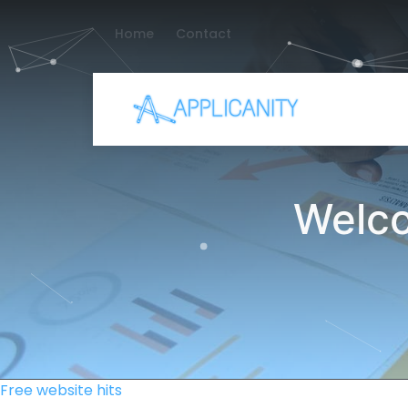
Home
Contact
Welco
Free website hits