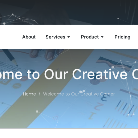
About
Services
Product
Pricing
me to Our Creative 
Home
Welcome to Our Creative Corner