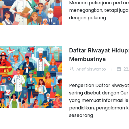
Mencari pekerjaan pertam
menegangkan, tetapi ju
dengan peluang
Daftar Riwayat Hidup:
Membuatnya
Arief Siswanto
22
Pengertian Daftar Riwayat
sering disebut dengan Cur
yang memuat informasi le
pendidikan, pengalaman ke
seseorang