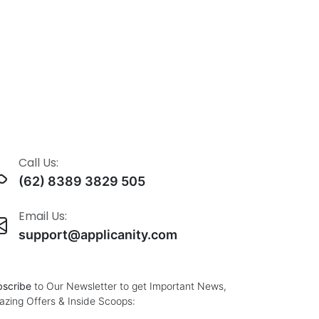
Call Us:
(62) 8389 3829 505
Email Us:
support@applicanity.com
scribe
to Our Newsletter to get Important News,
zing Offers & Inside Scoops: