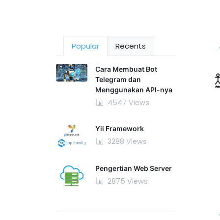
Popular
Recents
Cara Membuat Bot
Telegram dan
Menggunakan API-nya
4547 Views
Yii Framework
3288 Views
Pengertian Web Server
2875 Views