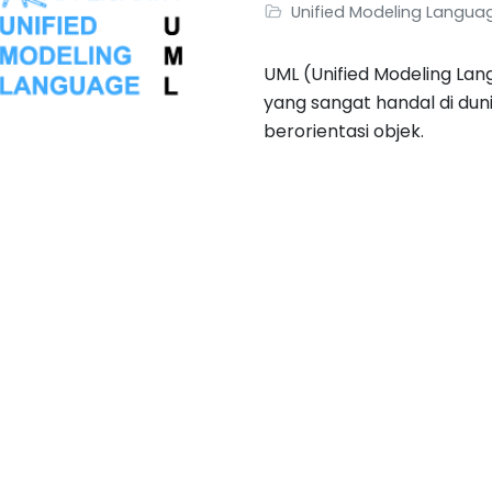
Unified Modeling Langua
UML (Unified Modeling Lan
yang sangat handal di du
berorientasi objek.