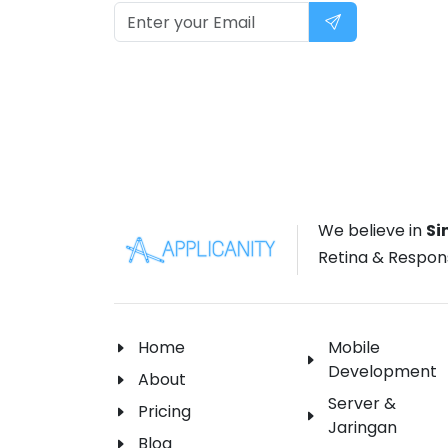
We believe in
Si
Retina & Respon
Home
Mobile
Development
About
Server &
Pricing
Jaringan
Blog