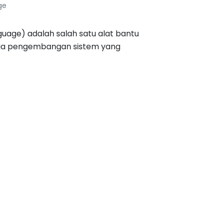
ge
guage) adalah salah satu alat bantu
nia pengembangan sistem yang