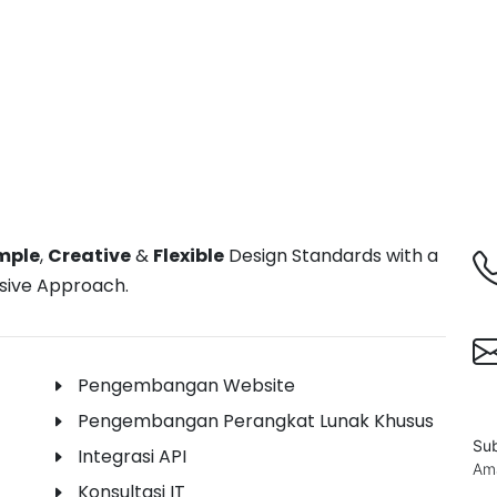
mple
,
Creative
&
Flexible
Design Standards with a
sive Approach.
Pengembangan Website
Pengembangan Perangkat Lunak Khusus
Sub
Integrasi API
Ama
Konsultasi IT