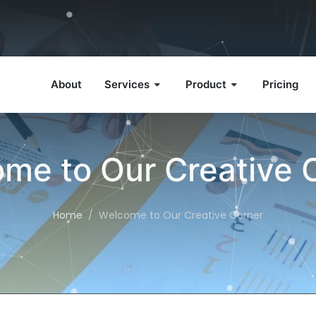
About
Services
Product
Pricing
me to Our Creative 
Home
Welcome to Our Creative Corner