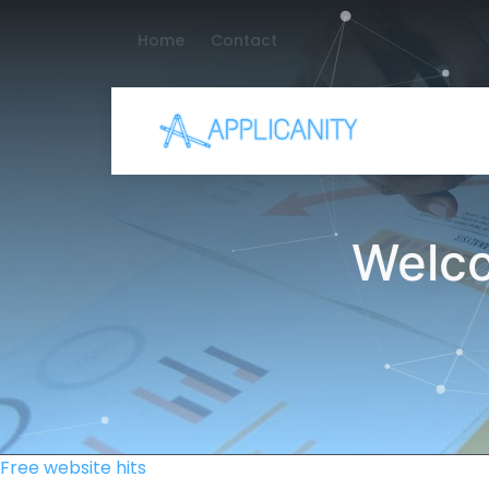
Home
Contact
Welco
Free website hits