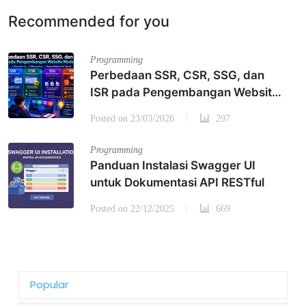
Recommended for you
Programming
Perbedaan SSR, CSR, SSG, dan
ISR pada Pengembangan Website
Modern
Posted on 23/03/2026
297
Programming
Panduan Instalasi Swagger UI
untuk Dokumentasi API RESTful
Posted on 22/12/2025
669
Popular