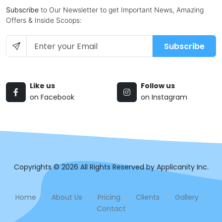
Subscribe
to Our Newsletter to get Important News, Amazing
Offers & Inside Scoops:
Subscribe
Like us
Follow us
on Facebook
on Instagram
Copyrights © 2026 All Rights Reserved by Applicanity Inc.
Home
/
About Us
/
Pricing
/
Clients
/
Gallery
/
Contact