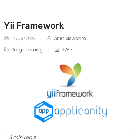
Yii Framework
17/08/2016
Arief Siswanto
Programming
3287
3 min read