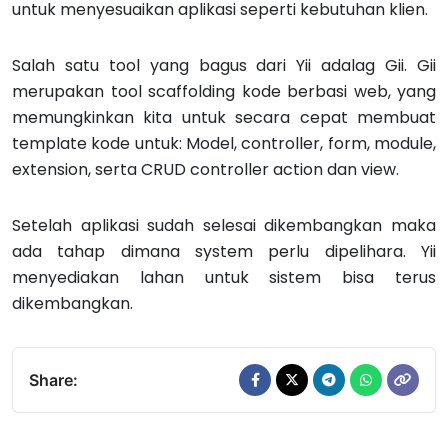
untuk menyesuaikan aplikasi seperti kebutuhan klien.
Salah satu tool yang bagus dari Yii adalag Gii. Gii
merupakan tool scaffolding kode berbasi web, yang
memungkinkan kita untuk secara cepat membuat
template kode untuk: Model, controller, form, module,
extension, serta CRUD controller action dan view.
Setelah aplikasi sudah selesai dikembangkan maka
ada tahap dimana system perlu dipelihara. Yii
menyediakan lahan untuk sistem bisa terus
dikembangkan.
Share: