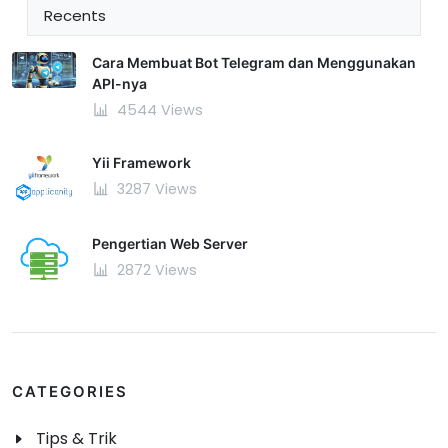
Recents
Cara Membuat Bot Telegram dan Menggunakan
API-nya
4544 Views
Yii Framework
3287 Views
Pengertian Web Server
2872 Views
CATEGORIES
Tips & Trik