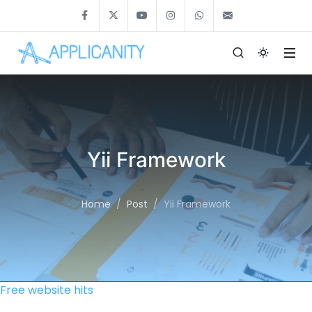
Yii Framework
Home
Post
Yii Framework
Free website hits