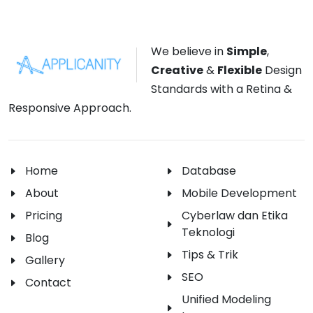
We believe in
Simple
,
Creative
&
Flexible
Design
Standards with a Retina &
Responsive Approach.
Home
Database
About
Mobile Development
Pricing
Cyberlaw dan Etika
Teknologi
Blog
Tips & Trik
Gallery
SEO
Contact
Unified Modeling