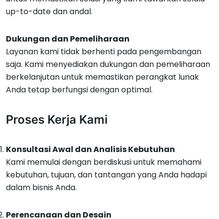
up-to-date dan andal.
Dukungan dan Pemeliharaan
Layanan kami tidak berhenti pada pengembangan
saja. Kami menyediakan dukungan dan pemeliharaan
berkelanjutan untuk memastikan perangkat lunak
Anda tetap berfungsi dengan optimal.
Proses Kerja Kami
Konsultasi Awal dan Analisis Kebutuhan
Kami memulai dengan berdiskusi untuk memahami
kebutuhan, tujuan, dan tantangan yang Anda hadapi
dalam bisnis Anda.
Perencanaan dan Desain