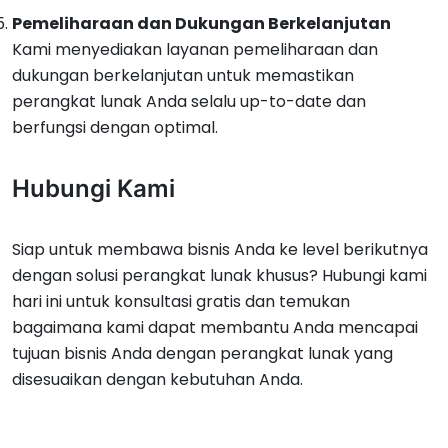
Pemeliharaan dan Dukungan Berkelanjutan
Kami menyediakan layanan pemeliharaan dan
dukungan berkelanjutan untuk memastikan
perangkat lunak Anda selalu up-to-date dan
berfungsi dengan optimal.
Hubungi Kami
Siap untuk membawa bisnis Anda ke level berikutnya
dengan solusi perangkat lunak khusus? Hubungi kami
hari ini untuk konsultasi gratis dan temukan
bagaimana kami dapat membantu Anda mencapai
tujuan bisnis Anda dengan perangkat lunak yang
disesuaikan dengan kebutuhan Anda.