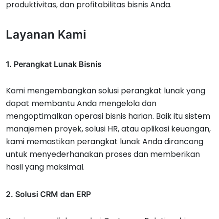
produktivitas, dan profitabilitas bisnis Anda.
Layanan Kami
1. Perangkat Lunak Bisnis
Kami mengembangkan solusi perangkat lunak yang
dapat membantu Anda mengelola dan
mengoptimalkan operasi bisnis harian. Baik itu sistem
manajemen proyek, solusi HR, atau aplikasi keuangan,
kami memastikan perangkat lunak Anda dirancang
untuk menyederhanakan proses dan memberikan
hasil yang maksimal.
2. Solusi CRM dan ERP