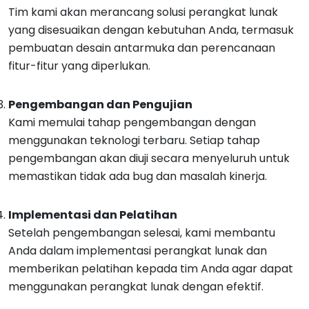
Tim kami akan merancang solusi perangkat lunak
yang disesuaikan dengan kebutuhan Anda, termasuk
pembuatan desain antarmuka dan perencanaan
fitur-fitur yang diperlukan.
Pengembangan dan Pengujian
Kami memulai tahap pengembangan dengan
menggunakan teknologi terbaru. Setiap tahap
pengembangan akan diuji secara menyeluruh untuk
memastikan tidak ada bug dan masalah kinerja.
Implementasi dan Pelatihan
Setelah pengembangan selesai, kami membantu
Anda dalam implementasi perangkat lunak dan
memberikan pelatihan kepada tim Anda agar dapat
menggunakan perangkat lunak dengan efektif.