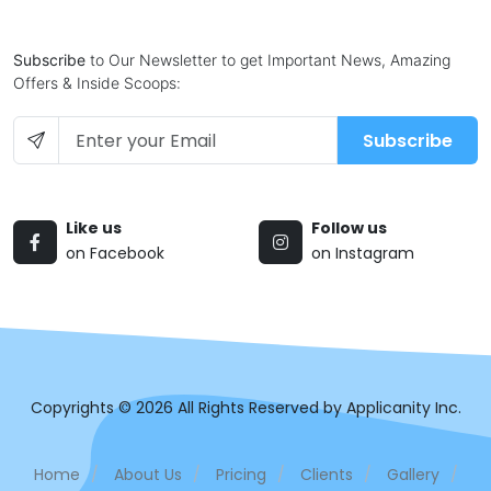
Subscribe
to Our Newsletter to get Important News, Amazing
Offers & Inside Scoops:
Subscribe
Like us
Follow us
on Facebook
on Instagram
Copyrights © 2026 All Rights Reserved by Applicanity Inc.
Home
/
About Us
/
Pricing
/
Clients
/
Gallery
/