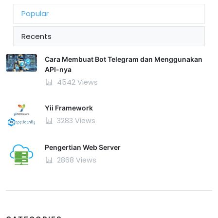
Popular
Recents
Cara Membuat Bot Telegram dan Menggunakan
API-nya
4542 Views
Yii Framework
3283 Views
Pengertian Web Server
2868 Views