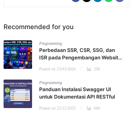
Recommended for you
Programming
Perbedaan SSR, CSR, SSG, dan
ISR pada Pengembangan Website
Modern
Posted on 23/03/2026
296
Programming
Panduan Instalasi Swagger UI
untuk Dokumentasi API RESTful
Posted on 22/12/2025
666