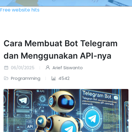
Free website hits
Cara Membuat Bot Telegram
dan Menggunakan API-nya
06/01/2025
Arief Siswanto
Programming
4542