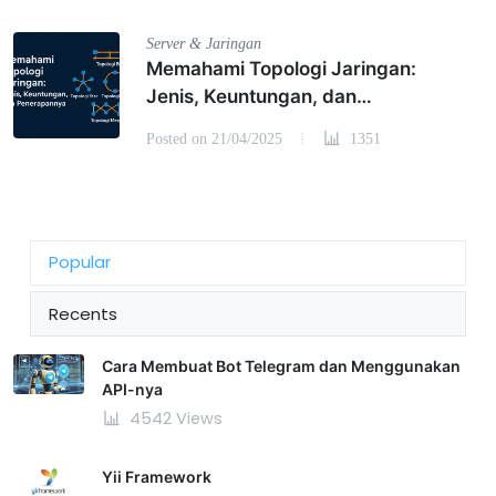
Server & Jaringan
Memahami Topologi Jaringan:
Jenis, Keuntungan, dan
Penerapannya
Posted on 21/04/2025
1351
Popular
Recents
Cara Membuat Bot Telegram dan Menggunakan
API-nya
4542 Views
Yii Framework