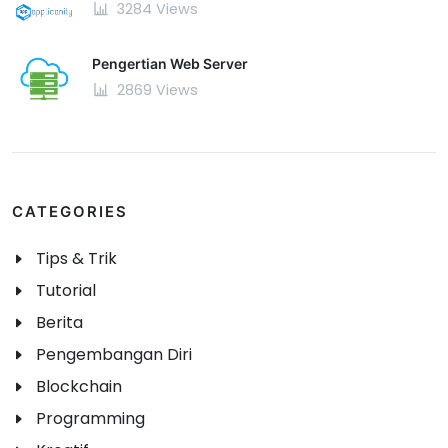
3284 Views
Pengertian Web Server
2869 Views
CATEGORIES
Tips & Trik
Tutorial
Berita
Pengembangan Diri
Blockchain
Programming