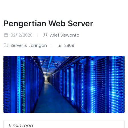
Pengertian Web Server
02/12/2020
Arief Siswanto
Server & Jaringan
2869
5 min read