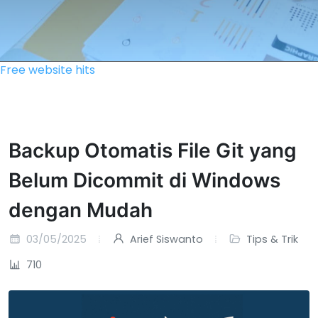
Free website hits
Backup Otomatis File Git yang
Belum Dicommit di Windows
dengan Mudah
03/05/2025
Arief Siswanto
Tips & Trik
710