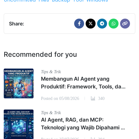
Share:
Recommended for you
Tips & Trik
Membangun AI Agent yang
Produktif: Framework, Tools, dan
Best Practices
Posted on 05/08/2026
340
Tips & Trik
AI Agent, RAG, dan MCP:
Teknologi yang Wajib Dipahami di
2026