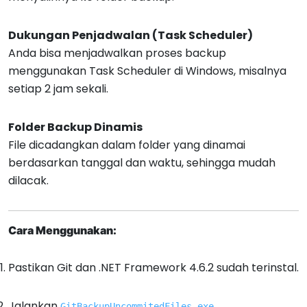
Dukungan Penjadwalan (Task Scheduler)
Anda bisa menjadwalkan proses backup
menggunakan Task Scheduler di Windows, misalnya
setiap 2 jam sekali.
Folder Backup Dinamis
File dicadangkan dalam folder yang dinamai
berdasarkan tanggal dan waktu, sehingga mudah
dilacak.
Cara Menggunakan:
Pastikan Git dan .NET Framework 4.6.2 sudah terinstal.
Jalankan
.
GitBackupUncommitedFiles.exe