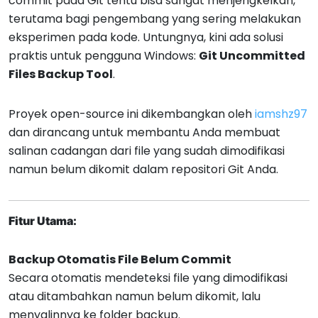
commit pada Git tentu bisa sangat menjengkelkan,
terutama bagi pengembang yang sering melakukan
eksperimen pada kode. Untungnya, kini ada solusi
praktis untuk pengguna Windows:
Git Uncommitted
Files Backup Tool
.
Proyek open-source ini dikembangkan oleh
iamshz97
dan dirancang untuk membantu Anda membuat
salinan cadangan dari file yang sudah dimodifikasi
namun belum dikomit dalam repositori Git Anda.
Fitur Utama:
Backup Otomatis File Belum Commit
Secara otomatis mendeteksi file yang dimodifikasi
atau ditambahkan namun belum dikomit, lalu
menyalinnya ke folder backup.