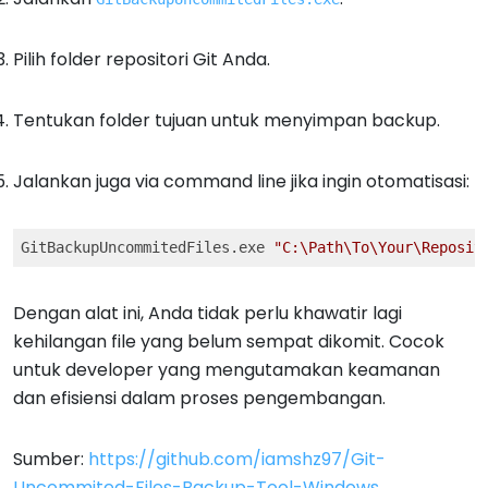
Pilih folder repositori Git Anda.
Tentukan folder tujuan untuk menyimpan backup.
Jalankan juga via command line jika ingin otomatisasi:
GitBackupUncommitedFiles.exe 
"C:\Path\To\Your\Reposit
Dengan alat ini, Anda tidak perlu khawatir lagi
kehilangan file yang belum sempat dikomit. Cocok
untuk developer yang mengutamakan keamanan
dan efisiensi dalam proses pengembangan.
Sumber:
https://github.com/iamshz97/Git-
Uncommited-Files-Backup-Tool-Windows