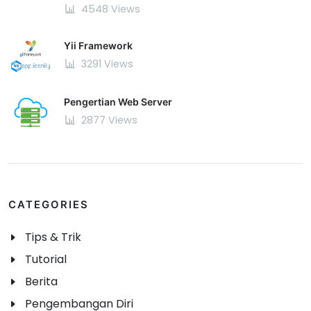
4548 Views
Yii Framework
3291 Views
Pengertian Web Server
2877 Views
CATEGORIES
Tips & Trik
Tutorial
Berita
Pengembangan Diri