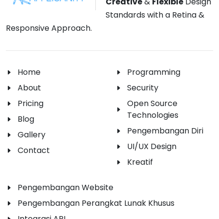
Creative
&
Flexible
Design
Standards with a Retina &
Responsive Approach.
Home
Programming
About
Security
Pricing
Open Source
Technologies
Blog
Pengembangan Diri
Gallery
UI/UX Design
Contact
Kreatif
Pengembangan Website
Pengembangan Perangkat Lunak Khusus
Integrasi API