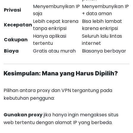
Menyembunyikan IP
Menyembunyikan IP
Privasi
saja
+ data aman
Lebih cepat karena
Bisa lebih lambat
Kecepatan
tanpa enkripsi
karena enkripsi
Hanya aplikasi
Seluruh lalu lintas
Cakupan
tertentu
internet
Biaya
Gratis atau murah
Biasanya berbayar
Kesimpulan: Mana yang Harus Dipilih?
Pilihan antara proxy dan VPN tergantung pada
kebutuhan pengguna:
Gunakan proxy
jika hanya ingin mengakses situs
web tertentu dengan alamat IP yang berbeda.