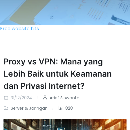
Free website hits
Proxy vs VPN: Mana yang
Lebih Baik untuk Keamanan
dan Privasi Internet?
31/12/2024
Arief Siswanto
Server & Jaringan
828