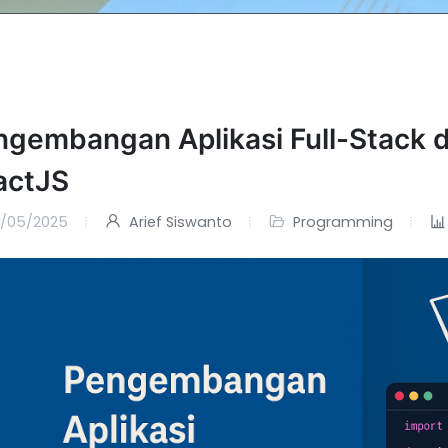
ngembangan Aplikasi Full-Stack 
actJS
/05/2025
Arief Siswanto
Programming