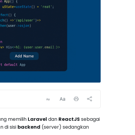
ng memilih
Laravel
dan
ReactJS
sebagai
 di sisi
backend
(server) sedangkan