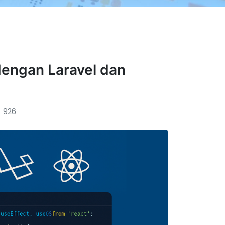
dengan Laravel dan
926