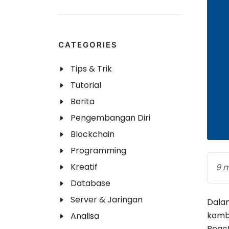
CATEGORIES
Tips & Trik
Tutorial
Berita
Pengembangan Diri
Blockchain
Programming
Kreatif
9 m
Database
Server & Jaringan
Dala
kombi
Analisa
React