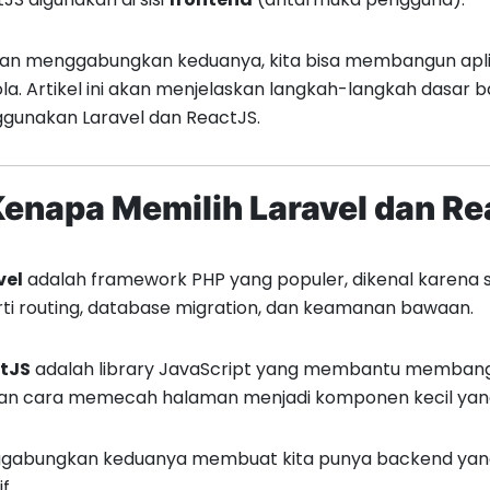
an menggabungkan keduanya, kita bisa membangun aplik
ola. Artikel ini akan menjelaskan langkah-langkah dasar
gunakan Laravel dan ReactJS.
 Kenapa Memilih Laravel dan R
vel
adalah framework PHP yang populer, dikenal karena sin
ti routing, database migration, dan keamanan bawaan.
tJS
adalah library JavaScript yang membantu membang
an cara memecah halaman menjadi komponen kecil yang
gabungkan keduanya membuat kita punya backend yang 
f.