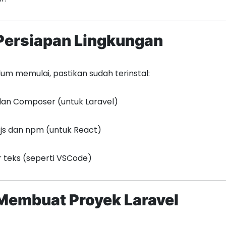
 Persiapan Lingkungan
um memulai, pastikan sudah terinstal:
dan Composer (untuk Laravel)
js dan npm (untuk React)
r teks (seperti VSCode)
 Membuat Proyek Laravel