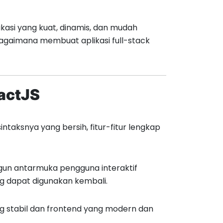
asi yang kuat, dinamis, dan mudah
 bagaimana membuat aplikasi full-stack
eactJS
taksnya yang bersih, fitur-fitur lengkap
un antarmuka pengguna interaktif
 dapat digunakan kembali.
stabil dan frontend yang modern dan