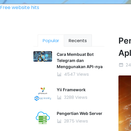
Free website hits
Pe
Popular
Recents
Ap
Cara Membuat Bot
Telegram dan
24
Menggunakan API-nya
4547 Views
Yii Framework
3288 Views
Pengertian Web Server
2875 Views