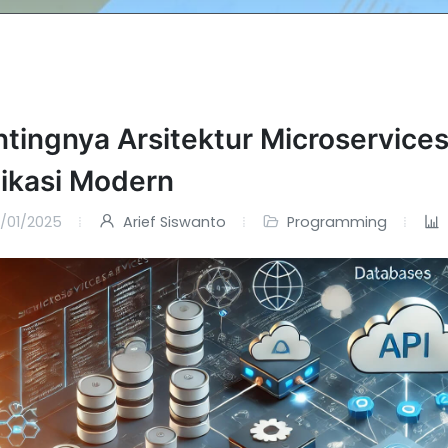
ntingnya Arsitektur Microservic
likasi Modern
/01/2025
Arief Siswanto
Programming