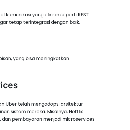
l komunikasi yang efisien seperti REST
ar tetap terintegrasi dengan baik.
rpisah, yang bisa meningkatkan
ices
an Uber telah mengadopsi arsitektur
nan sistem mereka. Misalnya, Netflix
o, dan pembayaran menjadi microservices