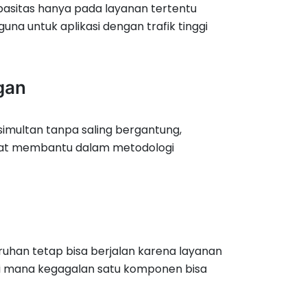
sitas hanya pada layanan tertentu
una untuk aplikasi dengan trafik tinggi
gan
imultan tanpa saling bergantung,
angat membantu dalam metodologi
ruhan tetap bisa berjalan karena layanan
, di mana kegagalan satu komponen bisa