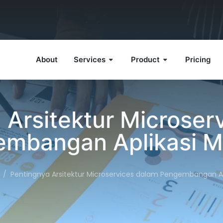
About
Services
Product
Pricing
 Arsitektur Microser
mbangan Aplikasi 
Pentingnya Arsitektur Microservices dalam Pengembangan Ap