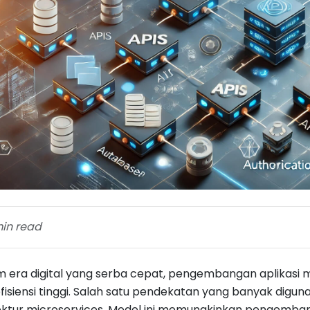
in read
 era digital yang serba cepat, pengembangan aplikasi mod
fisiensi tinggi. Salah satu pendekatan yang banyak digu
ektur microservices. Model ini memungkinkan pengemban