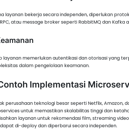
a layanan bekerja secara independen, diperlukan protoko
gRPC, atau message broker seperti RabbitMQ dan Kafka ag
 Keamanan
p layanan memerlukan autentikasi dan otorisasi yang te
leksitas dalam pengelolaan keamanan.
 Contoh Implementasi Microserv
k perusahaan teknologi besar seperti Netflix, Amazon, d
services untuk memastikan skalabilitas tinggi dan ketaha
ahkan layanan untuk rekomendasi film, streaming vide
dapat di-deploy dan diperbarui secara independen.