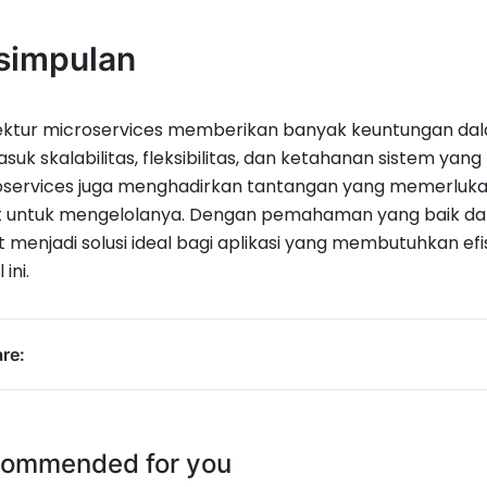
simpulan
tektur microservices memberikan banyak keuntungan da
suk skalabilitas, fleksibilitas, dan ketahanan sistem yan
oservices juga menghadirkan tantangan yang memerluk
 untuk mengelolanya. Dengan pemahaman yang baik dan 
 menjadi solusi ideal bagi aplikasi yang membutuhkan ef
 ini.
re:
ommended for you