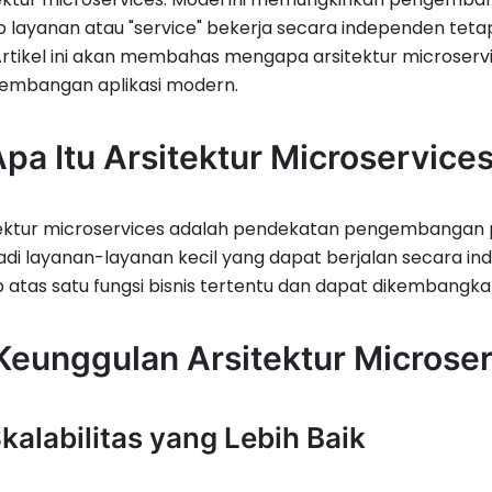
p layanan atau "service" bekerja secara independen tet
 Artikel ini akan membahas mengapa arsitektur microser
embangan aplikasi modern.
Apa Itu Arsitektur Microservice
tektur microservices adalah pendekatan pengembangan 
di layanan-layanan kecil yang dapat berjalan secara i
 atas satu fungsi bisnis tertentu dan dapat dikembangkan,
 Keunggulan Arsitektur Microse
Skalabilitas yang Lebih Baik