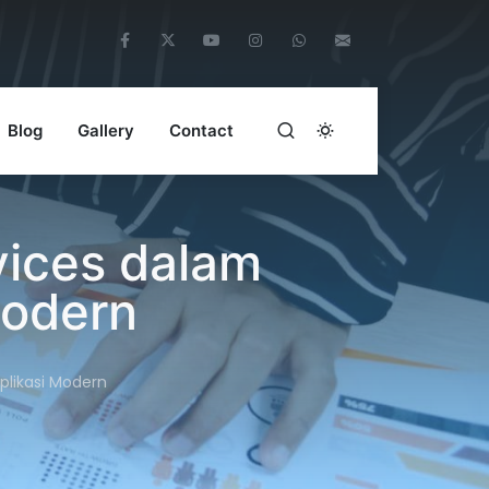
Blog
Gallery
Contact
vices dalam
Modern
likasi Modern