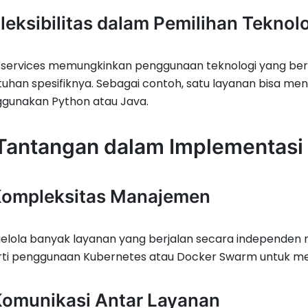
Fleksibilitas dalam Pemilihan Teknol
services memungkinkan penggunaan teknologi yang berb
uhan spesifiknya. Sebagai contoh, satu layanan bisa me
gunakan Python atau Java.
 Tantangan dalam Implementasi
Kompleksitas Manajemen
lola banyak layanan yang berjalan secara independen m
ti penggunaan Kubernetes atau Docker Swarm untuk meng
Komunikasi Antar Layanan