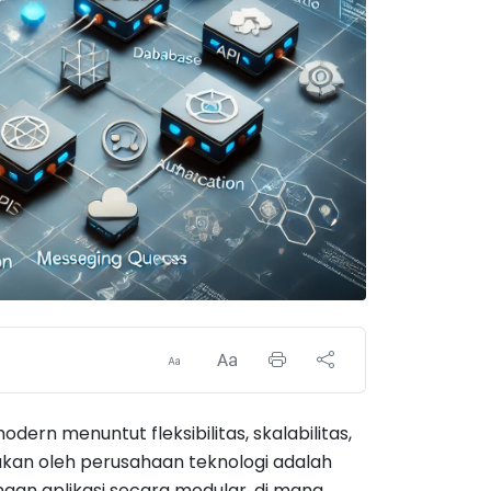
ern menuntut fleksibilitas, skalabilitas,
nakan oleh perusahaan teknologi adalah
gan aplikasi secara modular, di mana