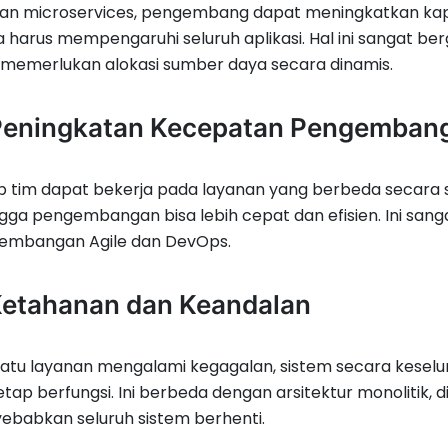
an microservices, pengembang dapat meningkatkan kapa
 harus mempengaruhi seluruh aplikasi. Hal ini sangat berg
memerlukan alokasi sumber daya secara dinamis.
Peningkatan Kecepatan Pengemban
p tim dapat bekerja pada layanan yang berbeda secara s
gga pengembangan bisa lebih cepat dan efisien. Ini s
embangan Agile dan DevOps.
Ketahanan dan Keandalan
satu layanan mengalami kegagalan, sistem secara keselu
tetap berfungsi. Ini berbeda dengan arsitektur monolitik
babkan seluruh sistem berhenti.