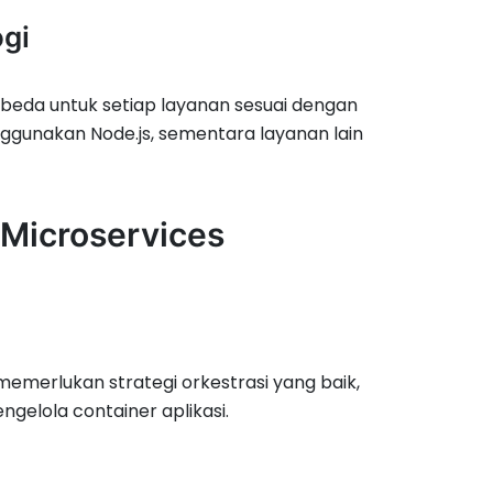
ogi
eda untuk setiap layanan sesuai dengan
nggunakan Node.js, sementara layanan lain
 Microservices
emerlukan strategi orkestrasi yang baik,
elola container aplikasi.