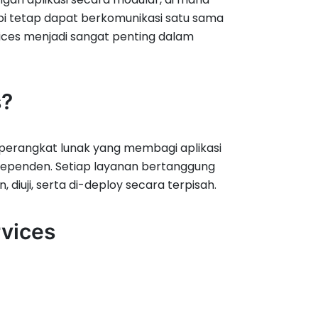
api tetap dapat berkomunikasi satu sama
vices menjadi sangat penting dalam
s?
perangkat lunak yang membagi aplikasi
ndependen. Setiap layanan bertanggung
 diuji, serta di-deploy secara terpisah.
rvices