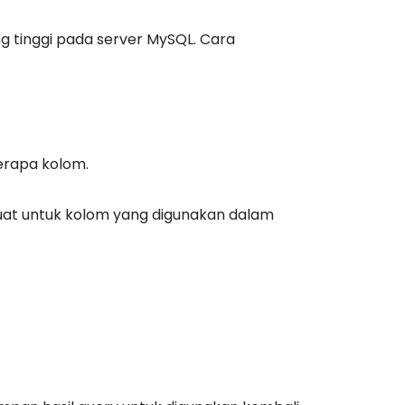
g tinggi pada server MySQL. Cara
erapa kolom.
buat untuk kolom yang digunakan dalam