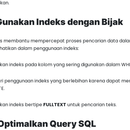
ikan.
Gunakan Indeks dengan Bijak
ks membantu mempercepat proses pencarian data dalam 
hatikan dalam penggunaan indeks:
an indeks pada kolom yang sering digunakan dalam WHE
ri penggunaan indeks yang berlebihan karena dapat me
E.
kan indeks bertipe
FULLTEXT
untuk pencarian teks.
Optimalkan Query SQL