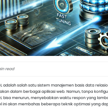
in read
 adalah salah satu sistem manajemen basis data relasi
akan dalam berbagai aplikasi web. Namun, tanpa konfigu
L bisa menurun, menyebabkan waktu respon yang lambat
el ini akan membahas beberapa teknik optimasi yang da