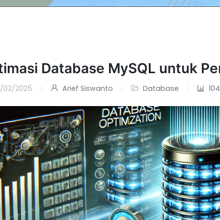
timasi Database MySQL untuk Pe
/02/2025
Arief Siswanto
Database
104