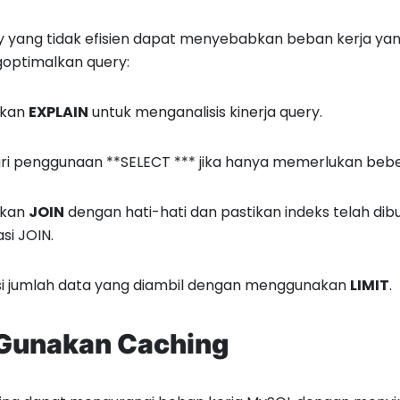
 yang tidak efisien dapat menyebabkan beban kerja yan
optimalkan query:
kan
EXPLAIN
untuk menganalisis kinerja query.
ri penggunaan **SELECT *** jika hanya memerlukan beb
kan
JOIN
dengan hati-hati dan pastikan indeks telah di
si JOIN.
si jumlah data yang diambil dengan menggunakan
LIMIT
.
Gunakan Caching