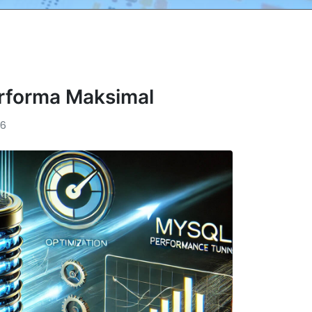
rforma Maksimal
6