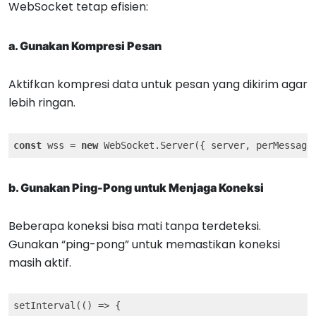
WebSocket tetap efisien:
a. Gunakan Kompresi Pesan
Aktifkan kompresi data untuk pesan yang dikirim agar
lebih ringan.
const
 wss = 
new
 WebSocket.Server({ server, perMessage
b. Gunakan Ping-Pong untuk Menjaga Koneksi
Beberapa koneksi bisa mati tanpa terdeteksi.
Gunakan “ping-pong” untuk memastikan koneksi
masih aktif.
setInterval(
()
 =>
 {
