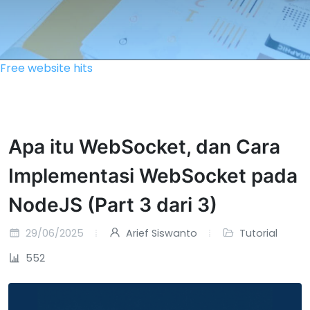
Free website hits
Apa itu WebSocket, dan Cara
Implementasi WebSocket pada
NodeJS (Part 3 dari 3)
29/06/2025
Arief Siswanto
Tutorial
552