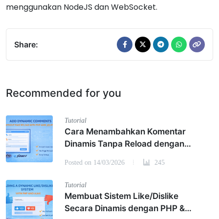
menggunakan NodeJS dan WebSocket.
Share:
Recommended for you
Tutorial
Cara Menambahkan Komentar
Dinamis Tanpa Reload dengan
PHP dan jQuery
Posted on 14/03/2026
245
Tutorial
Membuat Sistem Like/Dislike
Secara Dinamis dengan PHP &