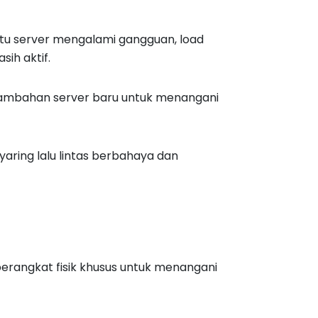
satu server mengalami gangguan, load
ih aktif.
ambahan server baru untuk menangani
ring lalu lintas berbahaya dan
erangkat fisik khusus untuk menangani