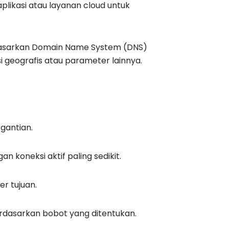
plikasi atau layanan cloud untuk
rdasarkan Domain Name System (DNS)
geografis atau parameter lainnya.
gantian.
 koneksi aktif paling sedikit.
r tujuan.
erdasarkan bobot yang ditentukan.