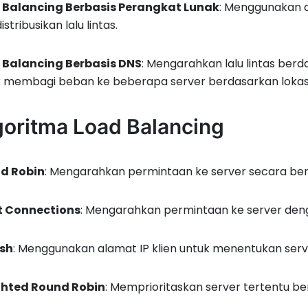
 Balancing Berbasis Perangkat Lunak
: Menggunakan a
stribusikan lalu lintas.
 Balancing Berbasis DNS
: Mengarahkan lalu lintas be
 membagi beban ke beberapa server berdasarkan lokasi 
goritma Load Balancing
d Robin
: Mengarahkan permintaan ke server secara ber
t Connections
: Mengarahkan permintaan ke server dengan
ash
: Menggunakan alamat IP klien untuk menentukan serve
hted Round Robin
: Memprioritaskan server tertentu b