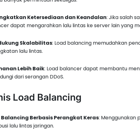
ngkatkan Ketersediaan dan Keandalan
: Jika salah 
cer dapat mengarahkan lalu lintas ke server lain yang mas
ukung Skalabilitas
: Load balancing memudahkan pen
gkatan lalu lintas.
anan Lebih Baik
: Load balancer dapat membantu menya
dungi dari serangan DDoS.
nis Load Balancing
 Balancing Berbasis Perangkat Keras
: Menggunakan p
busi lalu lintas jaringan.