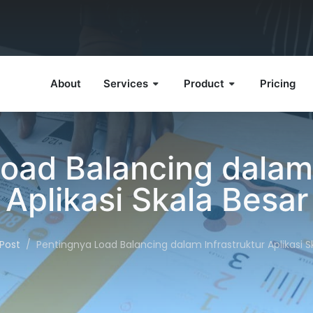
About
Services
Product
Pricing
oad Balancing dalam 
Aplikasi Skala Besar
Post
Pentingnya Load Balancing dalam Infrastruktur Aplikasi S