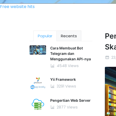
Free website hits
Pen
Popular
Recents
Ska
Cara Membuat Bot
Telegram dan
23
Menggunakan API-nya
4548 Views
Yii Framework
3291 Views
Pengertian Web Server
2877 Views