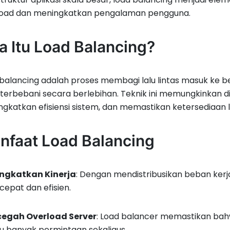
load dan meningkatkan pengalaman pengguna.
a Itu Load Balancing?
balancing adalah proses membagi lalu lintas masuk ke b
terbebani secara berlebihan. Teknik ini memungkinkan di
gkatkan efisiensi sistem, dan memastikan ketersediaan l
nfaat Load Balancing
ngkatkan Kinerja
: Dengan mendistribusikan beban ker
 cepat dan efisien.
egah Overload Server
: Load balancer memastikan bah
lu banyak permintaan sekaligus.