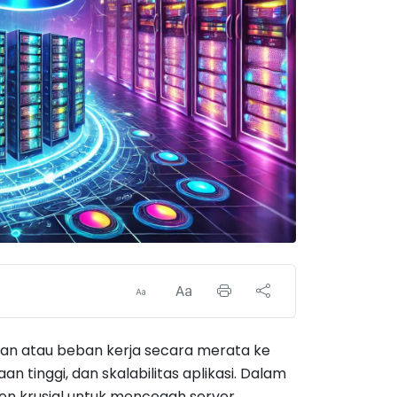
ingan atau beban kerja secara merata ke
 tinggi, dan skalabilitas aplikasi. Dalam
emen krusial untuk mencegah server