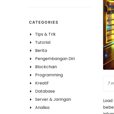
CATEGORIES
Tips & Trik
Tutorial
Berita
Pengembangan Diri
Blockchain
Programming
Kreatif
7 m
Database
Server & Jaringan
Load 
beber
Analisa
infra