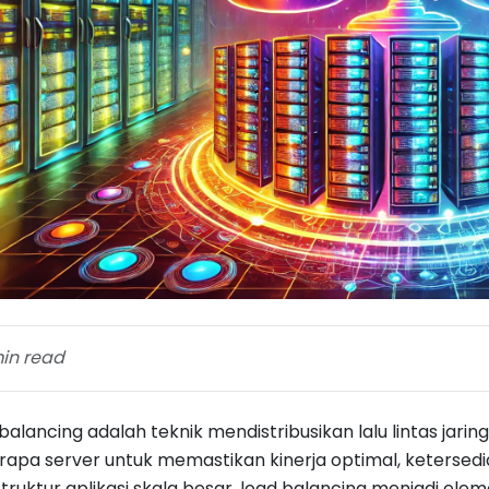
in read
balancing adalah teknik mendistribusikan lalu lintas jar
apa server untuk memastikan kinerja optimal, ketersediaan
struktur aplikasi skala besar, load balancing menjadi el