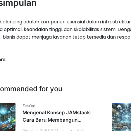
simpulan
balancing adalah komponen esensial dalam infrastruktur
ja optimal, keandalan tinggi, dan skalabilitas sistem. Den
, bisnis dapat menjaga layanan tetap tersedia dan responsi
re:
ommended for you
DevOps
Mengenal Konsep JAMstack:
Cara Baru Membangun
Website Cepat
Posted on 01/04/2025
1039