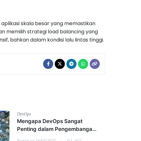
 aplikasi skala besar yang memastikan
gan memilih strategi load balancing yang
f, bahkan dalam kondisi lalu lintas tinggi.
DevOps
Mengapa DevOps Sangat
Penting dalam Pengembangan
Modern?
Posted on 16/03/2025
955