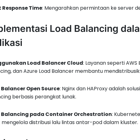
t Response Time
: Mengarahkan permintaan ke server d
plementasi Load Balancing dala
likasi
gunakan Load Balancer Cloud
: Layanan seperti AWS 
cing, dan Azure Load Balancer membantu mendistribusikan
 Balancer Open Source
: Nginx dan HAProxy adalah solu
cing berbasis perangkat lunak.
 Balancing pada Container Orchestration
: Kubernete
 mengelola distribusi lalu lintas antar-pod dalam kluster.