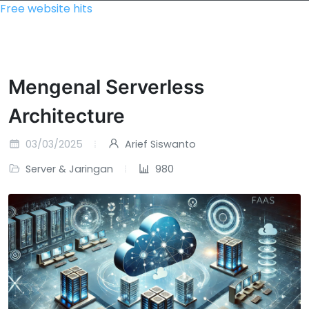
Free website hits
Mengenal Serverless
Architecture
03/03/2025
Arief Siswanto
Server & Jaringan
980