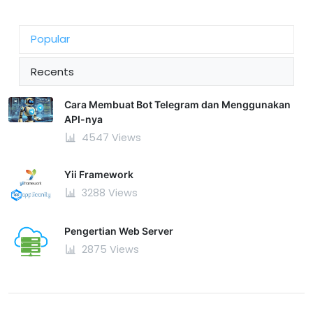
Popular
Recents
Cara Membuat Bot Telegram dan Menggunakan
API-nya
4547 Views
Yii Framework
3288 Views
Pengertian Web Server
2875 Views