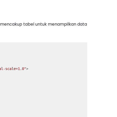
 mencakup tabel untuk menampilkan data
al-scale=1.0"
>