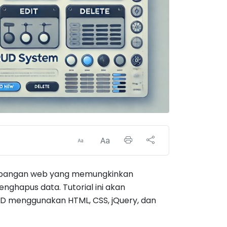
gembangan web yang memungkinkan
hapus data. Tutorial ini akan
D menggunakan HTML, CSS, jQuery, dan