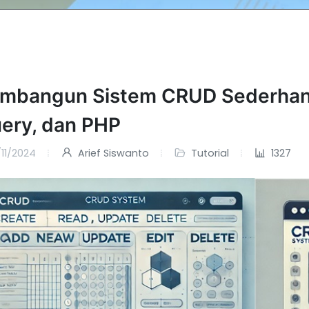
mbangun Sistem CRUD Sederhan
uery, dan PHP
/11/2024
Arief Siswanto
Tutorial
1327