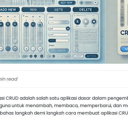
min read
kasi CRUD adalah salah satu aplikasi dasar dalam pen
guna untuk menambah, membaca, memperbarui, dan meng
ahas langkah demi langkah cara membuat aplikasi CRU