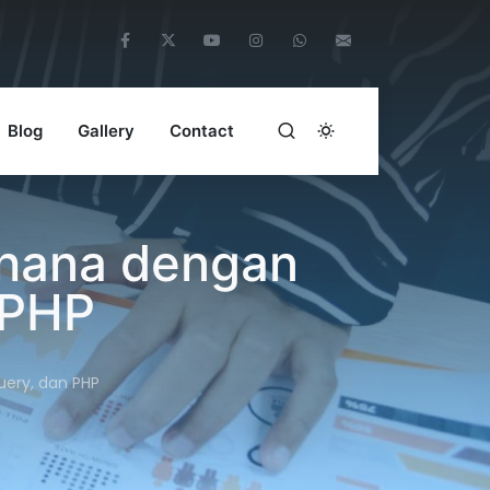
Blog
Gallery
Contact
hana dengan
 PHP
ery, dan PHP