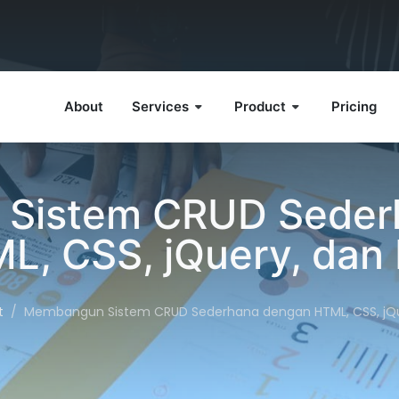
About
Services
Product
Pricing
Sistem CRUD Seder
L, CSS, jQuery, dan
t
Membangun Sistem CRUD Sederhana dengan HTML, CSS, jQu