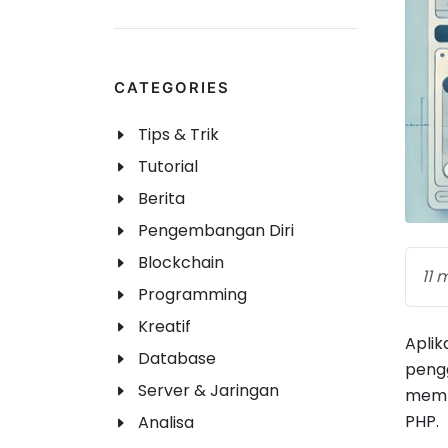
CATEGORIES
Tips & Trik
Tutorial
Berita
Pengembangan Diri
Blockchain
11 
Programming
Kreatif
Apli
Database
peng
Server & Jaringan
memb
PHP.
Analisa