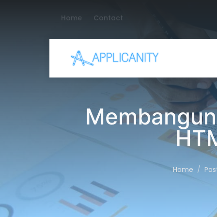
Home
Contact
Membangun 
HTM
Home
Pos