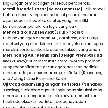
lingkungan tempat agen tersebut beroperasi.
Memilih Model Dasar (Select Base LLM):
Pilih model
bahasa besar yang kuat sebagai pusat penalaran
agen, seperti model kelas atas yang memiliki
kemampuan penalaran logis yang baik.
Menyediakan Akses Alat (Equip Tools):
Hubungkan agen dengan API, database, atau skrip
eksekusi yang diperlukan untuk menyelesaikan tugas
mereka, serta berikan kredensial akses yang aman.
Merancang Alur Pemikiran (Design Prompts and
Workflows):
Buat instruksi sistem (system prompt)
yang mendefinisikan peran agen, batasan perilaku,
dan metode perencanaan seperti ReAct (Reasoning
and Acting) atau Plan-and-Solve.
Uji Coba dalam Lingkungan Terisolasi (Sandbox
Testing):
Jalankan agen di lingkungan simulasi yang
aman untuk mengamati perilakunya, memastikan
tidak ada eksekusi perintah berbahaya, dan
mengevaluasi tingkat keberhasilan.