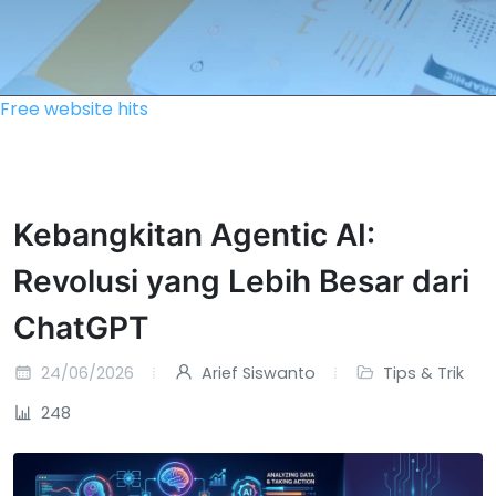
Free website hits
Kebangkitan Agentic AI:
Revolusi yang Lebih Besar dari
ChatGPT
24/06/2026
Arief Siswanto
Tips & Trik
248