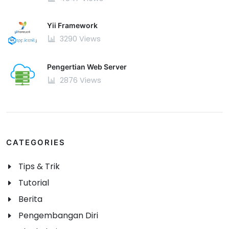
Yii Framework
3290 Views
Pengertian Web Server
2876 Views
CATEGORIES
Tips & Trik
Tutorial
Berita
Pengembangan Diri