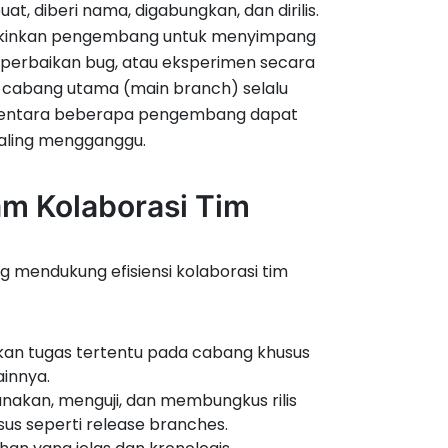
 diberi nama, digabungkan, dan dirilis.
memungkinkan pengembang untuk menyimpang
 perbaikan bug, atau eksperimen secara
wa cabang utama (main branch) selalu
 sementara beberapa pengembang dapat
aling mengganggu.
am Kolaborasi Tim
g mendukung efisiensi kolaborasi tim
an tugas tertentu pada cabang khusus
ainnya.
kan, menguji, dan membungkus rilis
s seperti release branches.