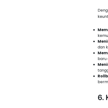
Deng
keunt
Memi
kemun
Meni
dan k
Memp
baru
Meni
tang
Roll
berma
6.