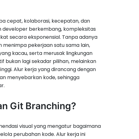
 cepat, kolaborasi, kecepatan, dan
tim developer berkembang, kompleksitas
kat secara eksponensial. Tanpa adanya
h menimpa pekerjaan satu sama lain,
ang kacau, serta merusak lingkungan
if bukan lagi sekadar pilihan, melainkan
nggi. Alur kerja yang dirancang dengan
an menyebarkan kode, sehingga
r.
dan Git Branching?
omendasi visual yang mengatur bagaimana
ola perubahan kode. Alur kerja ini