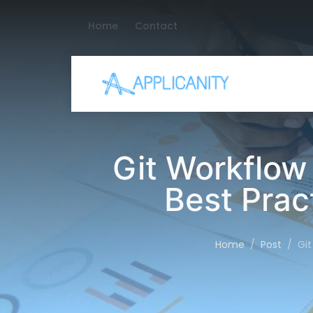
Home
Contact
Git Workflow
Best Prac
Home
Post
Git