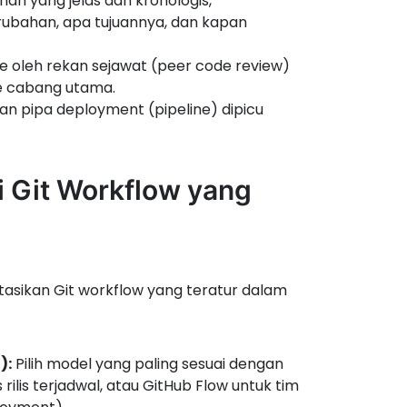
n yang jelas dan kronologis,
bahan, apa tujuannya, dan kapan
e oleh rekan sejawat (peer code review)
ke cabang utama.
n pipa deployment (pipeline) dipicu
 Git Workflow yang
asikan Git workflow yang teratur dalam
):
Pilih model yang paling sesuai dengan
 rilis terjadwal, atau GitHub Flow untuk tim