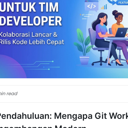
min read
 Pendahuluan: Mengapa Git Wor