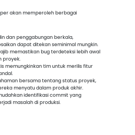
loper akan memperoleh berbagai
plin dan penggabungan berkala,
lesaikan dapat ditekan seminimal mungkin.
ajib memastikan bug terdeteksi lebih awal
h proyek.
 memungkinkan tim untuk merilis fitur
ndal.
haman bersama tentang status proyek,
ereka menyatu dalam produk akhir.
udahkan identifikasi commit yang
rjadi masalah di produksi.