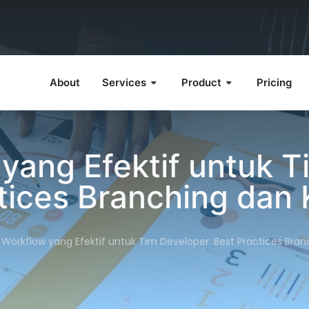
About
Services
Product
Pricing
 yang Efektif untuk T
tices Branching dan 
 Workflow yang Efektif untuk Tim Developer: Best Practices Bran