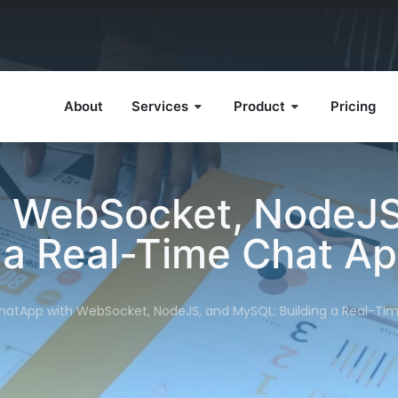
About
Services
Product
Pricing
h WebSocket, NodeJS
 a Real-Time Chat Ap
hatApp with WebSocket, NodeJS, and MySQL: Building a Real-Tim