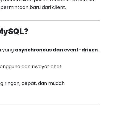
ermintaan baru dari client.
 MySQL?
ya yang
asynchronous dan event-driven
.
engguna dan riwayat chat.
 ringan, cepat, dan mudah