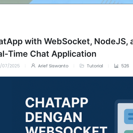
atApp with WebSocket, NodeJS, a
l-Time Chat Application
/07/2025
Arief Siswanto
Tutorial
526