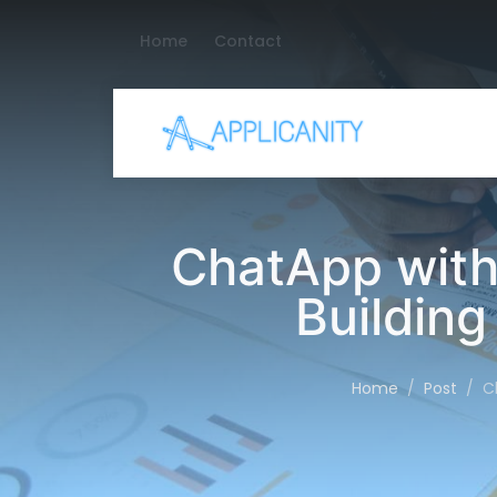
Home
Contact
ChatApp wit
Building
Home
Post
C