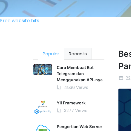
Free website hits
Be
Popular
Recents
Pa
Cara Membuat Bot
Telegram dan
22
Menggunakan API-nya
4536 Views
Yii Framework
3277 Views
Pengertian Web Server