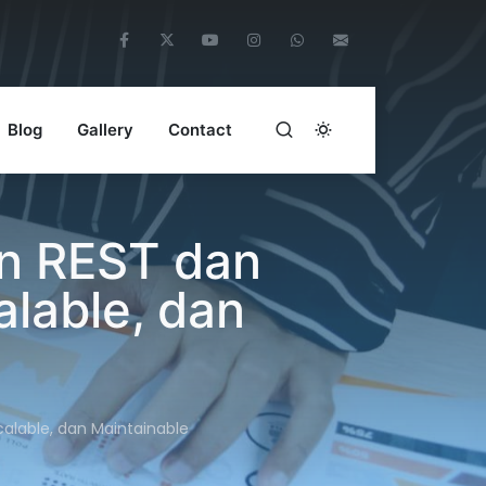
Blog
Gallery
Contact
an REST dan
lable, dan
alable, dan Maintainable