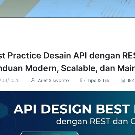
st Practice Desain API dengan R
nduan Modern, Scalable, dan Main
/04/2026
Arief Siswanto
Tips & Trik
184