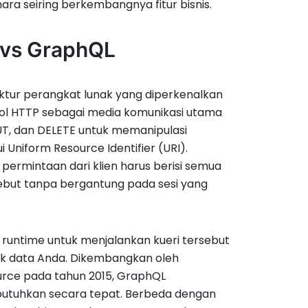
ara seiring berkembangnya fitur bisnis.
 vs GraphQL
ktur perangkat lunak yang diperkenalkan
kol HTTP sebagai media komunikasi utama
T, dan DELETE untuk memanipulasi
i Uniform Resource Identifier (URI).
 permintaan dari klien harus berisi semua
ebut tanpa bergantung pada sesi yang
 runtime untuk menjalankan kueri tersebut
uk data Anda. Dikembangkan oleh
urce pada tahun 2015, GraphQL
butuhkan secara tepat. Berbeda dengan