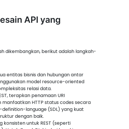
esain API yang
 dikembangkan, berikut adalah langkah-
mua entitas bisnis dan hubungan antar
 menggunakan model resource-oriented
pleksitas relasi data.
ST, terapkan penamaan URI
n manfaatkan HTTP status codes secara
definition-language (SDL) yang kuat
truktur dengan baik.
 konsisten untuk REST (seperti