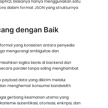
 GraphQL biasanya hanya menggunakan satu
ons dalam format JSON yang strukturnya
cang dengan Baik
formal yang konsisten antara penyedia
gga mengurangi ambiguitas dan
sahkan logika bisnis di backend dari
a secara paralel tanpa saling menghambat
payload data yang dikirim melalui
an, dan menghemat konsumsi bandwidth
bagai gerbang keamanan utama yang
nisme autentikasi, otorisasi, enkripsi, dan