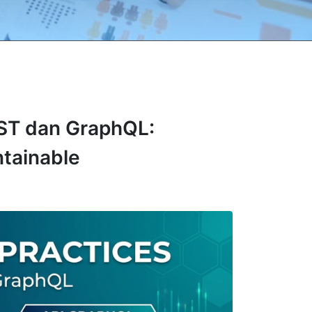
EST dan GraphQL:
tainable