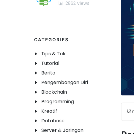
2862 Views
CATEGORIES
Tips & Trik
Tutorial
Berita
Pengembangan Diri
Blockchain
Programming
Kreatif
13 
Database
Server & Jaringan